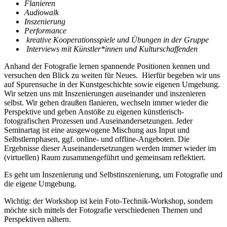
Flanieren
Audiowalk
Inszenierung
Performance
kreative Kooperationsspiele und Übungen in der Gruppe
Interviews mit Künstler*innen und Kulturschaffenden
Anhand der Fotografie lernen spannende Positionen kennen und
versuchen den Blick zu weiten für Neues. Hierfür begeben wir uns
auf Spurensuche in der Kunstgeschichte sowie eigenen Umgebung.
Wir setzen uns mit Inszenierungen auseinander und inszenieren
selbst. Wir gehen draußen flanieren, wechseln immer wieder die
Perspektive und geben Anstöße zu eigenen künstlerisch-
fotografischen Prozessen und Auseinandersetzungen. Jeder
Seminartag ist eine ausgewogene Mischung aus Input und
Selbstlernphasen, ggf. online- und offline-Angeboten. Die
Ergebnisse dieser Auseinandersetzungen werden immer wieder im
(virtuellen) Raum zusammengeführt und gemeinsam reflektiert.
Es geht um Inszenierung und Selbstinszenierung, um Fotografie und
die eigene Umgebung.
Wichtig: der Workshop ist kein Foto-Technik-Workshop, sondern
möchte sich mittels der Fotografie verschiedenen Themen und
Perspektiven nähern.